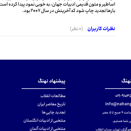
اساطیر و متون قدیمی ادبیات جهان، به خوبی نمود پیدا کرده است. 
بارها تجدید چاپ شود که آخرینش در سال 2007 بود.
نظرات کاربران
(0 نظر)
نهنگ
پیشنهاد نهنگ
۹۱۰۳۵۰۰
مطالعات انقلاب
info@nahang
تاریخ معاصر ایران
تجدید چاپی‌ها
ح تا ۵ عصر
منتخبی از ادبیات انگلستان
 شما هستیم.
منتخبی از ادبیات آلمان
مرکزی
:
تهران، میدان انقلاب