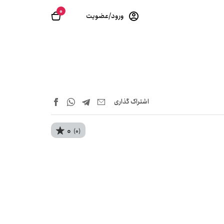
0
ورود/عضویت
اشتراک‌ گذاری
0
(0)