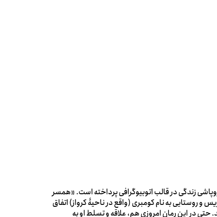
وپاشی زندگی در قالب اتوبیوگرافی پرداخته است. «همسر
ه بین پاریس و روستایی به نام کومبری (واقع در ناحیۀ کرواز) اتفاق
 حتی در این رمان امروزی هم، علاقه و تسلط او به