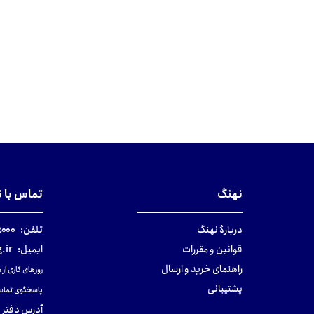
نهنگ
تماس با 
دربارهٔ نهنگ
تلفن:
۰-۰۲۱
قوانین و مقررات
ایمیل:
.ir
راهنمای خرید و ارسال
روزهای کاری از ساعت ۹ صب
پشتیبانی
پاسخگوی تماس
آدرس دفتر 