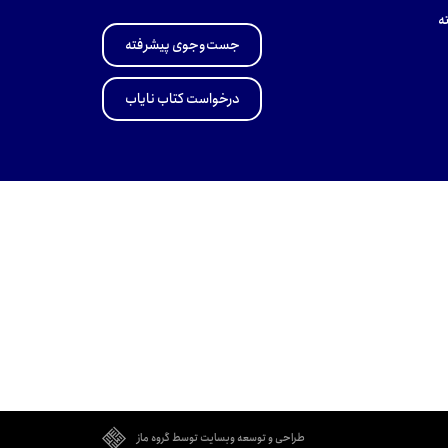
ه
جست‌وجوی پیشرفته
درخواست کتاب نایاب
طراحی و توسعه وبسایت توسط گروه ماز