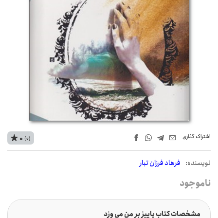
اشتراک‌ گذاری
0
(0)
نويسنده:
فرهاد فرزان تبار
ناموجود
مشخصات کتاب پاییز بر من می وزد