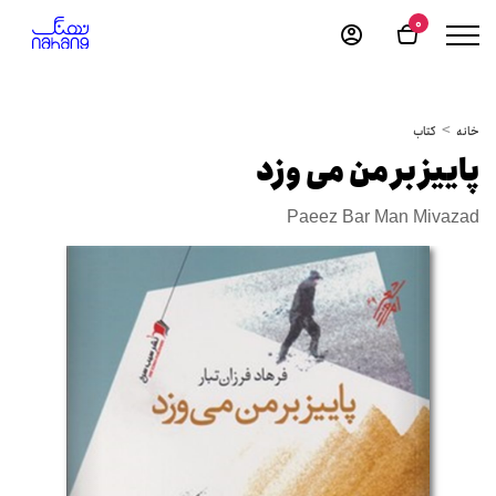
0
خانه
کتاب
پاییز بر من می وزد
Paeez Bar Man Mivazad