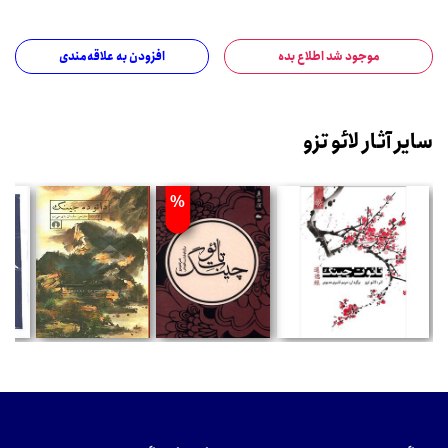
موجود شد اطلاع بده
افزودن به علاقه‌مندی
سایر آثار لائو تزو
%