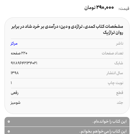
290,000
تومان
قیمت:
مشخصات کتاب کمدی، تراژدی و دین: درآمدی بر خرد شاد در برابر
روان تراژیک
ناشر
مرکز
تعداد صفحات
220 صفحه
شابک
9789642134021
سال انتشار
1398
نوبت چاپ
1
قطع
رقعی
جلد
شومیز
0
این کتاب را خوانده‌ام.
0
این کتاب را می‌خواهم بخوانم.