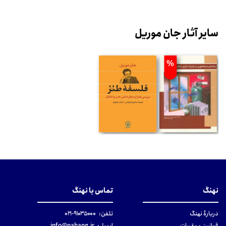
سایر آثار جان موریل
%
نهنگ
تماس با نهنگ
دربارهٔ نهنگ
تلفن:
۹۱۰۳۵۰۰۰-۰۲۱
قوانین و مقررات
ایمیل:
info@nahang.ir