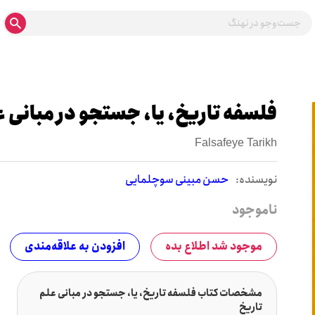
فلسفه تاریخ، یا، جستجو در مبانی ع
Falsafeye Tarikh
نويسنده:
حسن مبینی سوچلمایی
ناموجود
موجود شد اطلاع بده
افزودن به علاقه‌مندی
مشخصات کتاب فلسفه تاریخ، یا، جستجو در مبانی علم
تاریخ