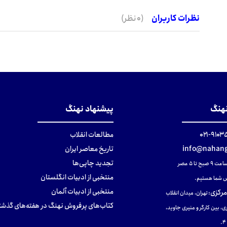
نظرات کاربران
(0 نظر)
نهنگ
پیشنهاد نهنگ
۹۱۰۳۵۰۰
مطالعات انقلاب
info@nahang
تاریخ معاصر ایران
تجدید چاپی‌ها
ح تا ۵ عصر
منتخبی از ادبیات انگلستان
 شما هستیم.
منتخبی از ادبیات آلمان
مرکزی
:
تهران، میدان انقلاب
کتاب‌های پرفروش نهنگ در هفته‌های گذشت
ی، بین کارگر و منیری جاوید،