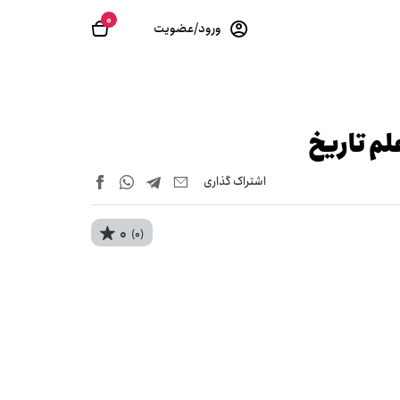
0
ورود/عضویت
لم تاریخ
اشتراک‌ گذاری
0
(0)