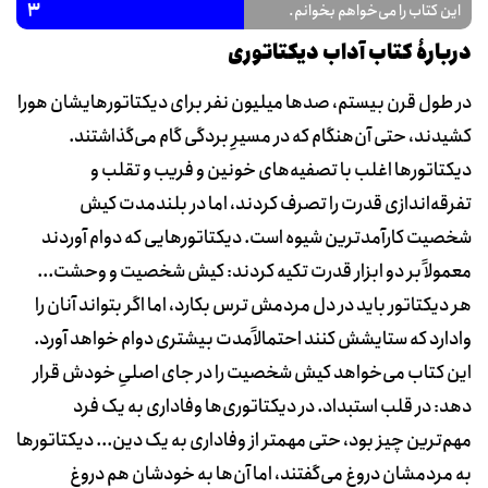
3
این کتاب را می‌خواهم بخوانم.
دربارۀ کتاب آداب دیکتاتوری
در طول قرن بیستم، صدها میلیون نفر برای دیکتاتورهایشان هورا
کشیدند، حتی آن‌هنگام که در مسیرِ بردگی گام می‌گذاشتند.
دیکتاتورها اغلب با تصفیه‌های خونین و فریب و تقلب و
تفرقه‌اندازی قدرت را تصرف کردند، اما در بلندمدت کیش
شخصیت کارآمدترین شیوه است. دیکتاتورهایی که دوام آوردند
معمولاً بر دو ابزار قدرت تکیه کردند: کیش شخصیت و وحشت...
هر دیکتاتور باید در دل مردمش ترس بکارد، اما اگر بتواند آنان را
وادارد که ستایشش کنند احتمالاً‌مدت بیشتری دوام خواهد آورد.
این کتاب می‌خواهد کیش شخصیت را در جای اصلیِ خودش قرار
دهد: در قلب استبداد. در دیکتاتوری‌ها وفاداری به یک فرد
مهم‌ترین چیز بود، حتی مهمتر از وفاداری به یک دین... دیکتاتورها
به مردمشان دروغ می‌گفتند، اما آن‌ها به خودشان هم دروغ