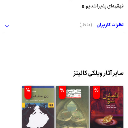
قهقهه‌ای پذیرا شدیم.»
نظرات کاربران
(0 نظر)
سایر آثار ویلکی کالینز
%
%
%