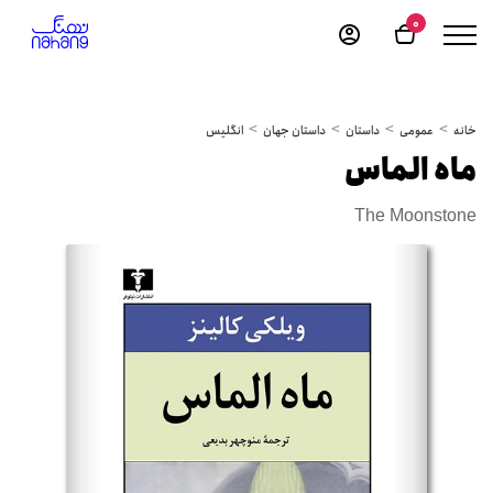
0
خانه
عمومی
داستان
داستان جهان
انگلیس
ماه الماس
The Moonstone