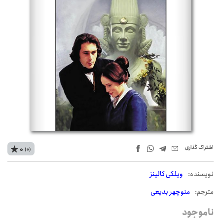
اشتراک‌ گذاری
0
(0)
نويسنده:
ویلکی کالینز
مترجم:
منوچهر بدیعی
ناموجود