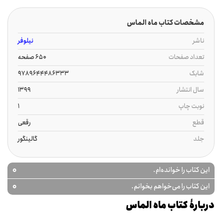
مشخصات کتاب ماه الماس
ناشر
نیلوفر
تعداد صفحات
650 صفحه
شابک
9789644486333
سال انتشار
1399
نوبت چاپ
1
قطع
رقعی
جلد
گالینگور
0
این کتاب را خوانده‌ام.
0
این کتاب را می‌خواهم بخوانم.
دربارۀ کتاب ماه الماس