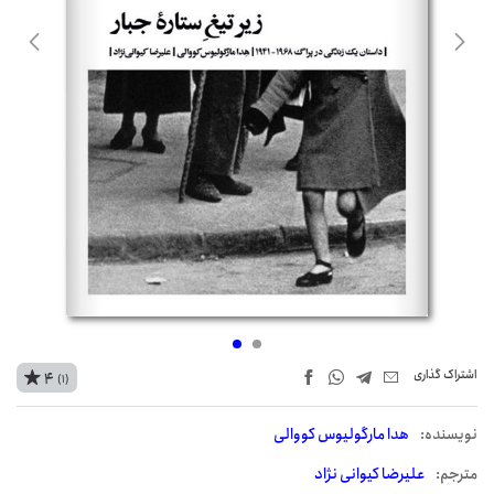
اشتراک‌ گذاری
4
(1)
نويسنده:
هدا مارگولیوس کووالی
مترجم:
علیرضا کیوانی نژاد