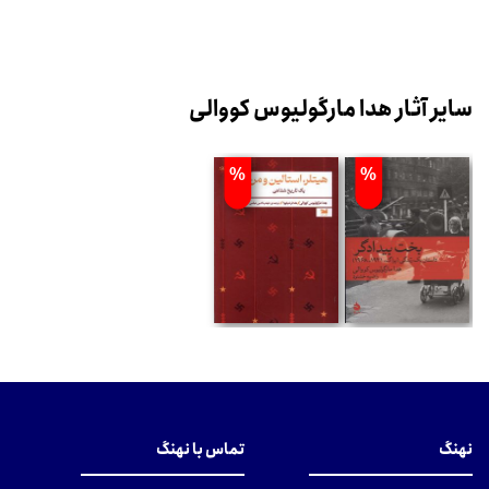
سایر آثار هدا مارگولیوس کووالی
%
%
نهنگ
تماس با نهنگ