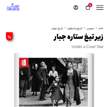
0
خانه
عمومی
تاریخ و اسطوره
تاریخ جهان
زیر تیغ ستاره جبار
%
Under a Cruel Star