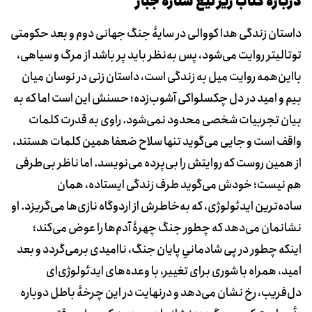
دربارۀ کتاب زیر تیغ ستاره جبار
داستان زندگی هدا کووالی در سایۀ جنگ جهانی دوم و بعد حکومتی
توتالیتر روایت می‌شود، پس به‌نظر باید پر باشد از مرگ و سیاهی،
بااین‌همه روایت میل به زندگی است، داستان زنی در نوسان میان
بیم و امید در دل چکسلواکی آشوب‌زده؛ حسنش این است اما که به
بیان تجربیات شخصی محدود نمی‌شود. راوی به قدرت کلمات
واقف است و جایی می‌گوید تنها سلاح ضعفا همین کلمات هستند،
از همین روست که روایتش را بی‌پرده می‌نویسد. اما ناظر بی‌طرفی
هم نیست؛ خودش می‌گوید طرف زندگی ایستاده، همان
ساده‌ترین ایدئولوژی، که به‌خاطرش از اردوگاه نازی‌ها می‌گریزد. او
نشانمان می‌دهد که چطور جنگ چهرۀ آدم‌ها را عوض می‌کند؛
اینکه چطور در پی شادمانیِ پایان جنگ، ناامیدی برمی‌گردد و بعد
امید، همراه با شوری برای تغییر، با وعده‌های ایدئولوژی‌ای
دل‌فریب، رخ نشان می‌دهد و درنهایت در این چرخۀ باطل دوباره