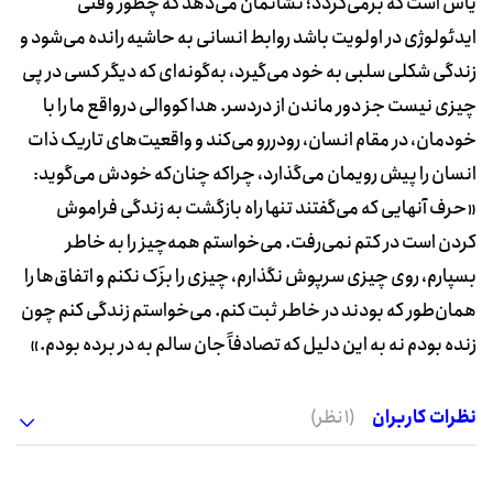
یأس است که برمی‌گردد؛ نشانمان می‌دهد که چطور وقتی
ایدئولوژی در اولویت باشد روابط انسانی به حاشیه رانده می‌شود و
زندگی شکلی سلبی به خود می‌گیرد، به‌گونه‌ای که دیگر کسی در پی
چیزی نیست جز دور ماندن از دردسر. هدا کووالی درواقع ما را با
خودمان، در مقام انسان، رودررو می‌کند و واقعیت‌های تاریک ذات
انسان را پیش رویمان می‌گذارد، چراکه چنان‌که خودش می‌گوید:
«حرف آنهایی که می‌گفتند تنها راه بازگشت به زندگی فراموش
کردن است در کتم نمی‌رفت. می‌خواستم همه‌‌چیز را به خاطر
بسپارم، روی چیزی سرپوش نگذارم، چیزی را بزَک نکنم و اتفاق‌ها را
همان‌طور که بودند در خاطر ثبت کنم. می‌خواستم زندگی کنم چون
زنده بودم نه به این دلیل که تصادفاً جان سالم به در برده بودم
.
»
نظرات کاربران
(1 نظر)