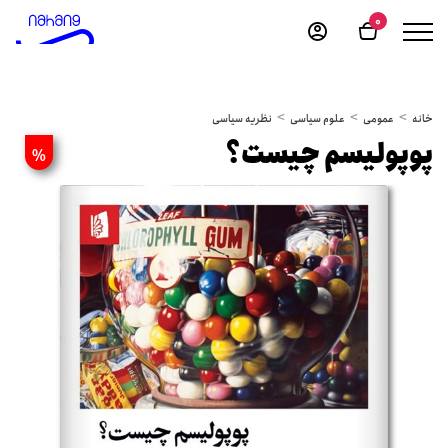
0
خانه
عمومی
علوم سیاسی
نظریه سیاسی
پوپولیسم چیست؟
%