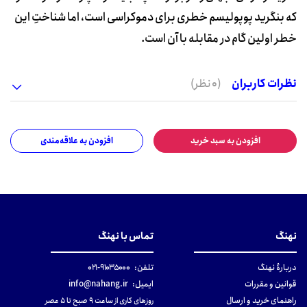
که بنگرید پوپولیسم خطری برای دموکراسی است، اما شناختِ این
خطر اولین گام در مقابله با آن است.
نظرات کاربران
(0 نظر)
افزودن به سبد خرید
افزودن به علاقه‌مندی
نهنگ
تماس با نهنگ
دربارهٔ نهنگ
تلفن:
۹۱۰۳۵۰۰۰-۰۲۱
قوانین و مقررات
ایمیل:
info@nahang.ir
راهنمای خرید و ارسال
روزهای کاری از ساعت ۹ صبح تا ۵ عصر