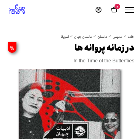
0
خانه
عمومی
داستان
داستان جهان
امریکا
در زمانه پروانه ها
%
In the Time of the Butterflies