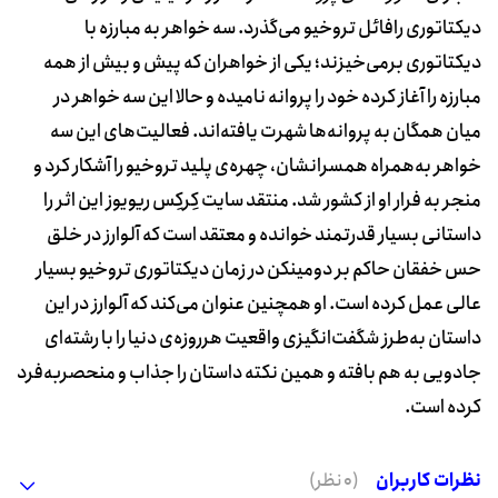
دیکتاتوری رافائل تروخیو می‌گذرد. سه خواهر به مبارزه با
دیکتاتوری برمی‌خیزند؛ یکی از خواهران که پیش و بیش از همه
مبارزه را آغاز کرده خود را پروانه نامیده و حالا این سه خواهر در
میان همگان به پروانه‌ها شهرت یافته‌اند. فعالیت‌های این سه
خواهر به‌همراه همسرانشان، چهره‌ی پلید تروخیو را آشکار کرد و
منجر به فرار او از کشور شد. منتقد سایت کِرکِس ری‎ویوز این اثر را
داستانی بسیار قدرتمند خوانده و معتقد است که آلوارز در خلق
حس خفقان حاکم بر دومینکن در زمان دیکتاتوری تروخیو بسیار
عالی عمل کرده است. او همچنین عنوان می‎‌کند که آلوارز در این
داستان به‌طرز شگفت‎‌انگیزی واقعیت هرروزه‌ی دنیا را با رشته‌ای
جادویی به هم بافته و همین نکته داستان را جذاب و منحصربه‌فرد
کرده است.
نظرات کاربران
(0 نظر)