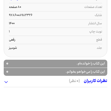
تعداد صفحات
80 صفحه
شابک
9786008982326
سال انتشار
1400
نوبت چاپ
1
قطع
رقعی
جلد
شومیز
0
این کتاب را خوانده‌ام.
0
این کتاب را می‌خواهم بخوانم.
نظرات کاربران
(0 نظر)