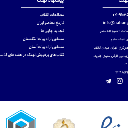
نهنگ
پیشنهاد نهنگ
۹۱۰۳۵۰۰
مطالعات انقلاب
info@nahang
تاریخ معاصر ایران
تجدید چاپی‌ها
ح تا ۵ عصر
منتخبی از ادبیات انگلستان
 شما هستیم.
منتخبی از ادبیات آلمان
مرکزی
:
تهران، میدان انقلاب
کتاب‌های پرفروش نهنگ در هفته‌های گذشت
ی، بین کارگر و منیری جاوید،