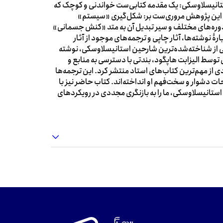
استانیسلاوسکی: یک مقدمه کتابی‌ست خواندنی و کوچک که
د. این پژوهش مروری‌ست بر: شکل‌گیری «سیستم»
دوره‌های مختلف و سیر تبدیل آن به متد «کنش جسمانی»
نوشته‌ها، آثار چاپی و ترجمه‌های موجود از آثار
ی از شناخته‌شده‌ترین شارحین استانیسلاوسکی، نوشته
وسط الیزابت هاپگود، بندتی با دسترسی به منابع و
ز مهم‌ترین کتاب‌های استاد منتشر کرد. این ترجمه‌‌ها
ات دشوار و سخت‌فهم او انداخته‌اند. کتاب حاضر نیز با
استانیسلاوسکی، ما را به بازنگری مجددی در رویکردهای