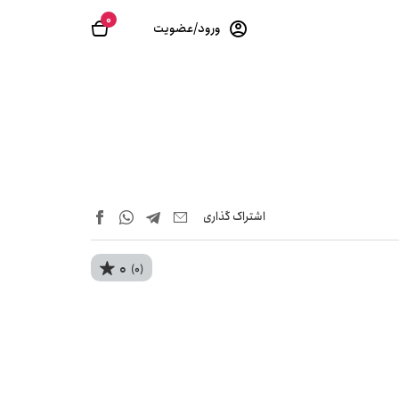
0
ورود/عضویت
اشتراک‌ گذاری
0
(0)