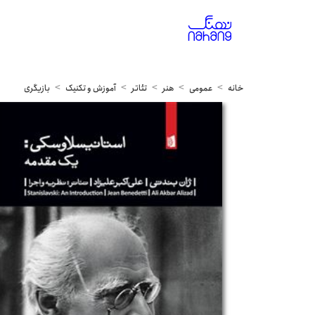
خانه
عمومی
هنر
تئاتر
آموزش و تکنیک
بازیگری