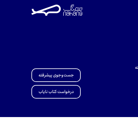
ه
جست‌وجوی پیشرفته
درخواست کتاب نایاب