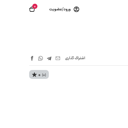
0
ورود/عضویت
اشتراک‌ گذاری
0
(0)