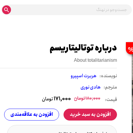
درباره توتالیتاریسم
About totalitarianism
نويسنده:
هربرت اسپیرو
مترجم:
هادی نوری
180,000
تومان
171,000
تومان
قیمت:
افزودن به سبد خرید
افزودن به علاقه‌مندی