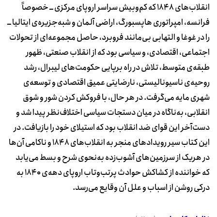
‌انقلاب‌های 1848 که کم‌وبیش سراسر اروپای مرکزی ــ خصوصاً
فرانسه، امپراتوری هاپسبورگ، اراضی آلمان و شبه‌جزیره‌ی ایتالیا ــ
را در غوغا و التهابی بی‌مانند فروبرد، حاصل مجموعه‌ای از تحولات
اجتماعی، اقتصادی، و سیاسی بود که از انقلاب صنعتی، ظهور
طبقه‌ی متوسط، تلاش در راه برپایی حکومت‌های لیبرال، رشد
روحیه‌ی ناسیونالیستی، نارضایتی عمیق اقتصادی و توسعه‌ی
شهری مایه می‌گرفت. در هر حال، با فروکش کردن شور و شوق
انقلابی، به‌ناگاه در میان دستجات سیاسی اختلاف‌نظر پیدا شد و
دست‌آخر این قوای ضد انقلاب بود که استیلای خود را بازیافت. در
این کتاب سیر رویدادهای منجر به انقلاب‌های 1848 و ناکامی آن‌ها
در هریک از سرزمین‌های آشوب‌زده به‌نحوی شرح و بسط می‌یابد
که خواننده از کشاکش حوادث پرتب‌وتاب اروپای دهه‌ی 1840 به
درکی روشن از اسباب و علل آن وقایع می‌رسد.‌‌