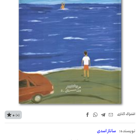
اشتراک‌ گذاری
0
(0)
نويسنده:
ساناز اسدی