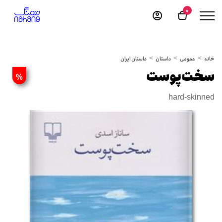
0
خانه
عمومی
داستان
داستان ایران
سخت‌پوست
%
hard-skinned