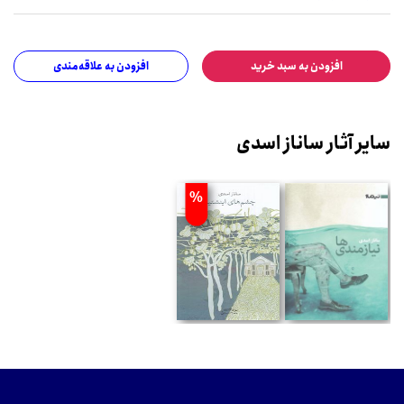
افزودن به سبد خرید
افزودن به علاقه‌مندی
سایر آثار ساناز اسدی
%