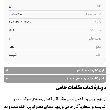
ناشر
نی
تعداد صفحات
400 صفحه
شابک
9786220604761
سال انتشار
1401
نوبت چاپ
3
قطع
رقعی
جلد
شومیز
0
این کتاب را خوانده‌ام.
0
این کتاب را می‌خواهم بخوانم.
دربارۀ کتاب مقامات جامی
از مهم‌ترین و مفصل‌ترین مقاماتی که در زمینه‌ی سرگذشت و
اندیشه و اشعار و آثار جامی و رویدادهای عصر او پرداخته شده و به