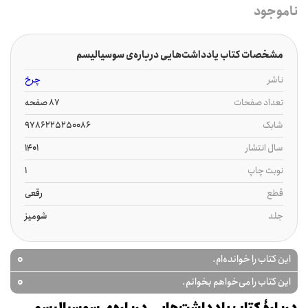
ناموجود
مشخصات کتاب یادداشت‌هایی درباره‌ی سوسیالیسم
ناشر
چرخ
تعداد صفحات
87 صفحه
شابک
9786225250086
سال انتشار
1401
نوبت چاپ
1
قطع
رقعی
جلد
شومیز
0
این کتاب را خوانده‌ام.
0
این کتاب را می‌خواهم بخوانم.