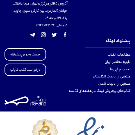
آدرس دفتر مرکزی
:
تهران، میدان انقلاب
خیابان ژاندارمری، بین کارگر و منیری جاوید،
پلاک 121، واحد ۴.
کدپستی: 131465433۶
پیشنهاد نهنگ
جست‌وجوی پیشرفته
مطالعات انقلاب
تاریخ معاصر ایران
تجدید چاپی‌ها
درخواست کتاب نایاب
منتخبی از ادبیات انگلستان
منتخبی از ادبیات آلمان
کتاب‌های پرفروش نهنگ در هفته‌های گذشته