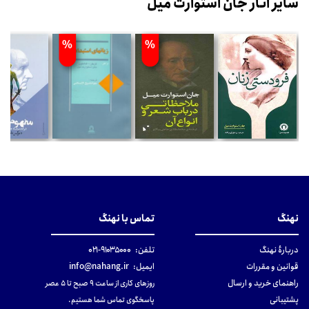
سایر آثار جان استوارت میل
%
%
%
نهنگ
تماس با نهنگ
دربارهٔ نهنگ
تلفن:
۹۱۰۳۵۰۰۰-۰۲۱
قوانین و مقررات
ایمیل:
info@nahang.ir
راهنمای خرید و ارسال
روزهای کاری از ساعت ۹ صبح تا ۵ عصر
پشتیبانی
پاسخگوی تماس شما هستیم.