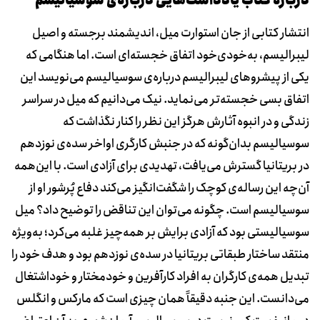
دربارۀ کتاب یادداشت‌هایی درباره‌ی سوسیالیسم
انتشار کتابی از جان استوارت میل، اندیشمند برجسته و اصیل
لیبرالیسم، به‌خودی‌خود اتفاق خجسته‌ای است. اما هنگامی که
یکی از پیشروهای لیبرالیسم درباره‌ی سوسیالیسم می‌نویسد این
اتفاق بسی خجسته‌تر می‌نماید. نیک می‌دانیم که میل در سراسر
زندگی و در انبوه آثارش هرگز این نظر را کنار نگذاشت که
سوسیالیسم بدان‌گونه که در جنبش کارگری اواخر سده‌ی نوزدهم
در بریتانیا گسترش می‌یافت، تهدیدی برای آزادی است. با این‌همه
آن‌چه این رساله‌ی کوچک را شگفت‌انگیز می‌کند دفاع پُرشور او از
سوسیالیسم است. چگونه می‌توان این تناقض را توضیح داد؟ میل
سوسیالیستی بود که آزادی برایش بر همه‌چیز غلبه می‌کرد؛ به‌ویژه
منتقد ساختار طبقاتی بریتانیا در سده‌ی نوزدهم بود و هدف خود را
تبدیل همه‌ی کارگران به افراد کارآفرین و خودمختار و خوداشتغال
می‌دانست. این جنبه دقیقاً همان چیزی است که مارکس و انگلس