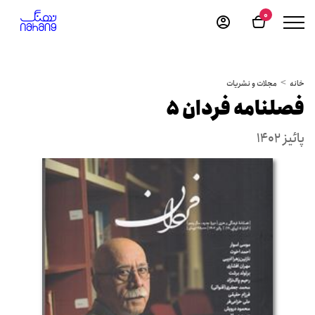
0
خانه
مجلات و نشریات
فصلنامه فردان 5
پائیز 1402