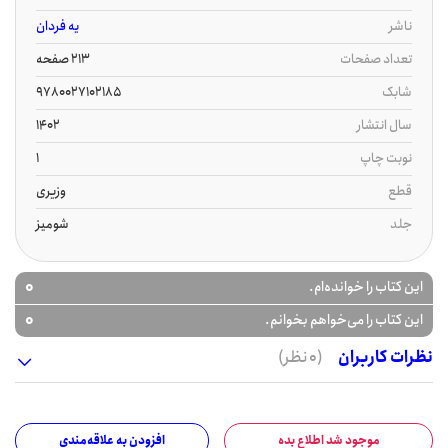
ناشر
یه فردان
تعداد صفحات
213 صفحه
شابک
9780027102185
سال انتشار
1402
نوبت چاپ
1
قطع
وزیری
جلد
شومیز
0
این کتاب را خوانده‌ام.
0
این کتاب را می‌خواهم بخوانم.
نظرات کاربران
(0 نظر)
موجود شد اطلاع بده
افزودن به علاقه‌مندی