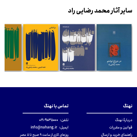
سایر آثار محمد رضایی راد
نهنگ
تماس با نهنگ
دربارهٔ نهنگ
تلفن:
۹۱۰۳۵۰۰۰-۰۲۱
قوانین و مقررات
ایمیل:
info@nahang.ir
راهنمای خرید و ارسال
روزهای کاری از ساعت ۹ صبح تا ۵ عصر