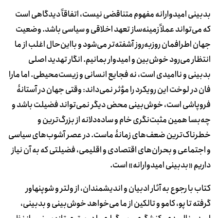
بدبینی امیدوارانه مفهوم متناقضی نیست، اتفاقاً‌ دیدگاهی است
که می‌تواند عملاً زمینه‌ساز تعهد اخلاقی و سیاسی باشد. وضعیت
جهان اطرافمان روزبه‌روز آشفته‌تر می‌شود و بااین‌حال اغلب از ما
انتظار می‌رود خوش‌بین و امیدوار بمانیم. انگار تهدید اصلی
بدبینی و ناامیدی است، نه فجایع انسانی و زیست‌محیطی. اما مارا
فان در لوخت این رویکرد را مؤثر نمی‌داند: وقتی جهان در آستانۀ
فروپاشی است، خوش‌بینی محض دیگر نمی‌تواند فضیلت باشد و
چه‌بسا همین مثبت‌نگری خام و ساده‌دلانه از بزرگ‌ترین و
خطرناک‌ترین ضعف‌های زمانۀ ماست. در عصر آشوب‌های سیاسی
و اجتماعی و بحران‌های اقتصادی و اقلیمی، فضیلتی که به آن نیاز
داریم «بدبینی امیدوارانه» است.
کتاب با رجوع به آثار ادبیان و اندیشمندان، از ولتر و شوپنهاور
گرفته تا ‌پو، کامو و تالکین از ما می‌خواهد خوش‌بینی و بدبینی،