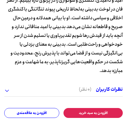
امید و ناامیدی، کنشگری و سوگواری را در پرتوی تازه ببینیم. از نظر
فان در لوخت بدبینی به‌لحاظ تاریخی پیوند تنگاتنگی با کنشگری
اخلاقی و سیاسی داشته است. او با بیانی همدلانه و درعین‌حال
صریح و قاطعانه نشان می‌دهد بدبینی با امید منافاتی ندارد و
آنچه باید از قیدش رها شویم تقدیرباوری یا تسلیم شدن از سر
خودخواهی و راحت‌طلبی است. بدبینی به معنای بزدلی یا
بی‌انگیزگی نیست و از قضا می‌تواند با پذیرش رنج، محدودیت و
شکست در حکم واقعیت‌هایی گریزناپذیر، به ما شهامت و عزم
مبارزه بدهد.
نظرات کاربران
(0 نظر)
افزودن به سبد خرید
افزودن به علاقه‌مندی