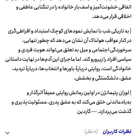
اتفاقی خشونت‌آمیز و اسف‌بار خانواده را در تنگنایی عاطفی و
اخلاقی قرار می‌دهد.
| به تاریکی شب با نمایش نمودهای کوچک استبداد و افراطی‌گری
در کنار عواقب هولناک آن نشان می‌دهد که چطور تنهایی،
سرخوردگی اجتماعی و میل به تعلق می‌تواند هویت فردی و
سیاسی افراد را زیرورو کند. اما ماجرای این آدم‌ها در نهایت داستانی
خانوادگی است، روایتی دربارۀ باورها و انتخاب‌ها، دربارۀ تردید،
عشق، دلشکستگی‌ و بخشش.
| لوران پتیمانژن در اولین رمانش روایتی عمیقاً اثرگذار و
به‌یادماندنی خلق می‌کند که به عشق پدری، مسئولیت‌پذیری و
گذشت می‌پردازد. --- گاردین
نظرات کاربران
(0 نظر)