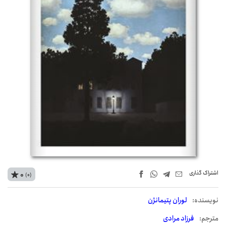
اشتراک‌ گذاری
0
(0)
نويسنده:
لوران پتیمانژن
مترجم:
فرزاد مرادی