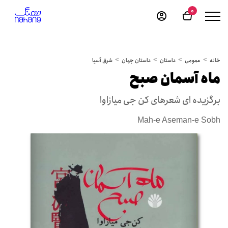
0
خانه
عمومی
داستان
داستان جهان
شرق آسیا
ماه آسمان صبح
برگزیده ای شعرهای کن جی میازاوا
Mah-e Aseman-e Sobh