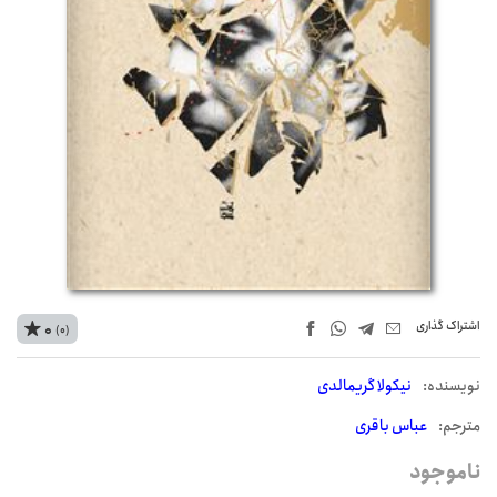
اشتراک‌ گذاری
0
(0)
نويسنده:
نیکولا گریمالدی
مترجم:
عباس باقری
ناموجود