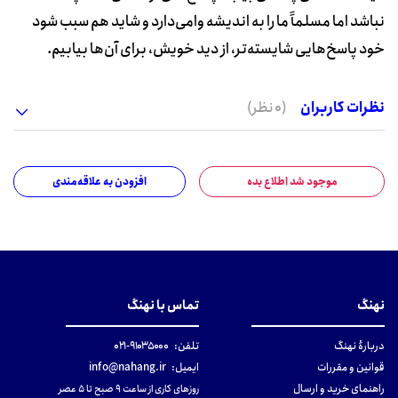
نباشد اما مسلماً ما را به اندیشه وامی‌دارد و شاید هم سبب شود
خود پاسخ‌هایی شایسته‌تر، از دید خویش، برای آن‌ها بیابیم.
نظرات کاربران
(0 نظر)
موجود شد اطلاع بده
افزودن به علاقه‌مندی
نهنگ
تماس با نهنگ
دربارهٔ نهنگ
تلفن:
۹۱۰۳۵۰۰۰-۰۲۱
قوانین و مقررات
ایمیل:
info@nahang.ir
راهنمای خرید و ارسال
روزهای کاری از ساعت ۹ صبح تا ۵ عصر