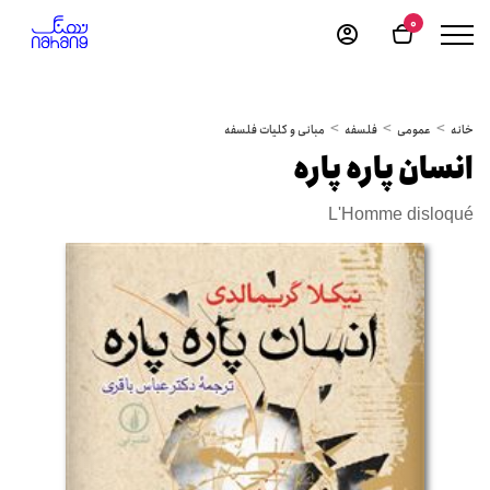
0
خانه
عمومی
فلسفه
مبانی و کلیات فلسفه
انسان پاره پاره
L'Homme disloqué