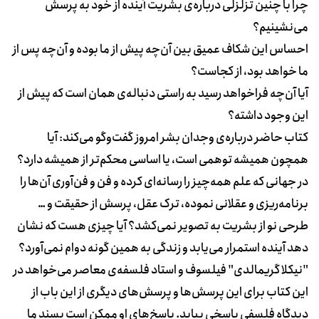
چرا با چنین تزلزلی درباره‌ی بشریت آینده از خود به پرسش
می‌نشینیم؟
احساس این شکاف عمیق بین آن‌چه پیش از ما بوده و آن‌چه پس از
ما خواهد بود، از کجاست؟
آیا آن‌چه فراخواهد رسید به راستی دنباله‌ی همان است که پیش از
این وجود داشته؟
کتاب حاضر درباره‌ی وجدان بشر امروز گفت‌وگو می‌کند: آیا
همچون همیشه توهمی است، یا اساسی محکم‌تر از همیشه دارد؟
در جهانی که علم همه‌چیز را رسانه‌ای کرده و فن و فن‌آوری آن‌ها را
برنامه‌ریزی و عقلانی نموده، ترک عقل، پرسش از حقیقت و …
طرحی نو از بشریت به تصویر نمی‌کشد؟ آیا چیزی هست که نشان
دهد آینده استمرار می‌یابد و زندگی به همین گونه دوام نمی‌آورد؟
"نیکلا گریمالدی" فیلسوف و استاد فلسفه‌ی معاصر می‌خواهد در
این کتاب برای این پرسش‌ها و پرسش‌های دیگری از این باب از
دیدگاه فلسفی پاسخی بیابد. پاسخ‌های او ممکن است پسند ما