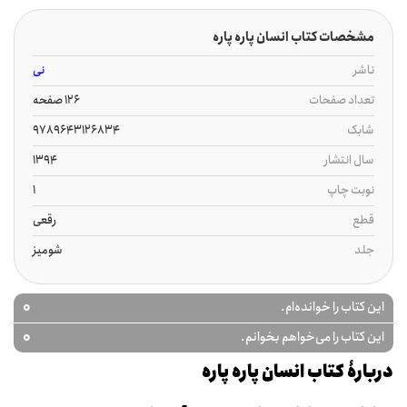
مشخصات کتاب انسان پاره پاره
ناشر
نی
تعداد صفحات
126 صفحه
شابک
9789643126834
سال انتشار
1394
نوبت چاپ
1
قطع
رقعی
جلد
شومیز
0
این کتاب را خوانده‌ام.
0
این کتاب را می‌خواهم بخوانم.
دربارۀ کتاب انسان پاره پاره