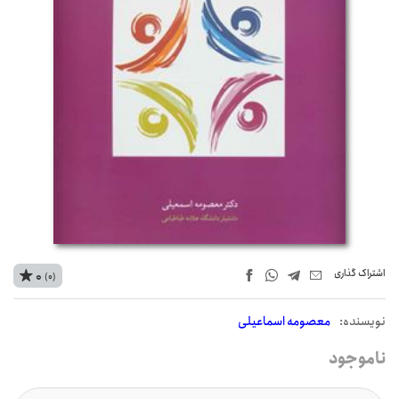
اشتراک‌ گذاری
0
(0)
نويسنده:
معصومه اسماعیلی
ناموجود