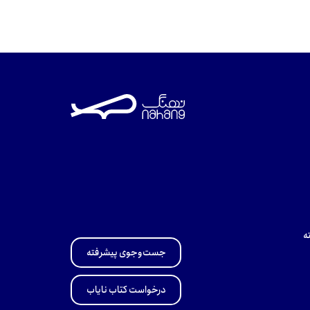
ه
جست‌وجوی پیشرفته
درخواست کتاب نایاب