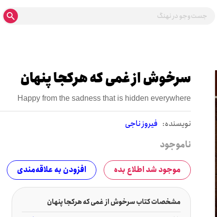
سرخوش از غمی که هرکجا پنهان
Happy from the sadness that is hidden everywhere
نويسنده:
فیروز ناجی
ناموجود
موجود شد اطلاع بده
افزودن به علاقه‌مندی
مشخصات کتاب سرخوش از غمی که هرکجا پنهان