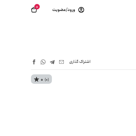
0
ورود/عضویت
اشتراک‌ گذاری
0
(0)