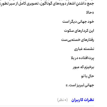
جمع‌ داشتنِ اشعار دوره‌های گوناگون، تصویری کامل از سیر تطورِ ز
«حالا
خود جهانی دیگر است
این کردارهای سکوت
رفتارهای خسته‌یی‌ست
نشسته غباری
پرت‌افتاده در بلا
برخیزم که عبور
حال با تو
جهانی لبریز است.»
نظرات کاربران
(0 نظر)