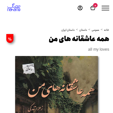
0
خانه
عمومی
داستان
داستان ایران
همه عاشقانه های من
%
all my loves