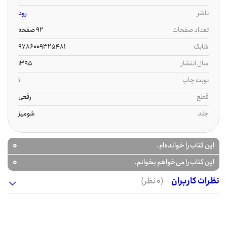
ناشر
رود
تعداد صفحات
92 صفحه
شابک
9786009325481
سال انتشار
1395
نوبت چاپ
1
قطع
رقعی
جلد
شومیز
0
این کتاب را خوانده‌ام.
0
این کتاب را می‌خواهم بخوانم.
نظرات کاربران
(0 نظر)