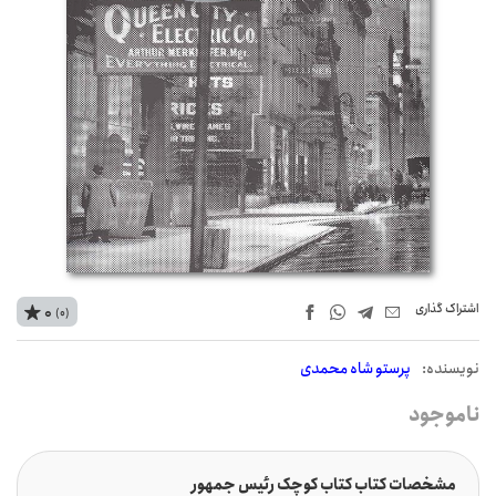
اشتراک‌ گذاری
0
(0)
نويسنده:
پرستو شاه محمدی
ناموجود
مشخصات کتاب کتاب کوچک رئیس جمهور