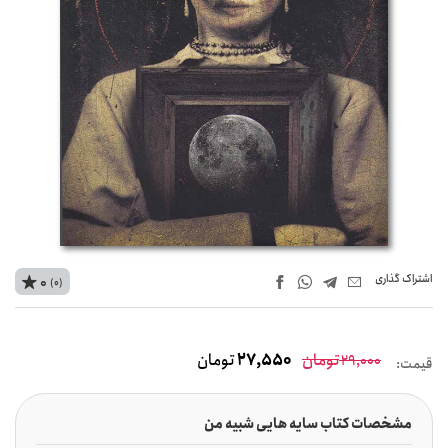
اشتراک‌ گذاری
0
(0)
تومان
27,550
تومان
29,000
قیمت:
مشخصات کتاب سایه هایی شبیه من