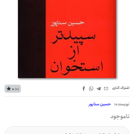
اشتراک‌ گذاری
0
(0)
نويسنده:
حسین سناپور
ناموجود