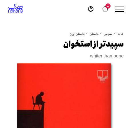
0
خانه
عمومی
داستان
داستان ایران
سپیدتر از استخوان
whiter than bone