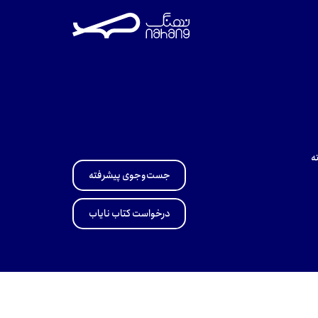
ه
جست‌وجوی پیشرفته
درخواست کتاب نایاب