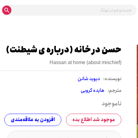
حسن در خانه (درباره ی شیطنت)
Hassan at home (about mischief)
نويسنده:
دیوید شانن
مترجم:
هایده کروبی
ناموجود
موجود شد اطلاع بده
افزودن به علاقه‌مندی