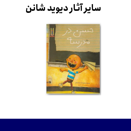
سایر آثار دیوید شانن
تومان