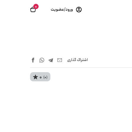
0
ورود/عضویت
اشتراک‌ گذاری
0
(0)