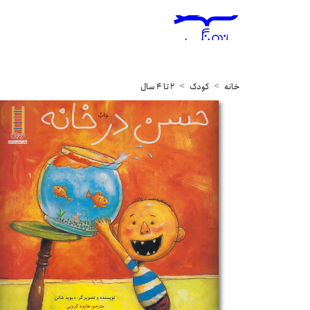
خانه
کودک
2 تا 4 سال