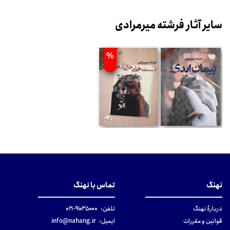
سایر آثار فرشته میرمرادی
%
نهنگ
تماس با نهنگ
دربارهٔ نهنگ
تلفن:
۹۱۰۳۵۰۰۰-۰۲۱
قوانین و مقررات
ایمیل:
info@nahang.ir