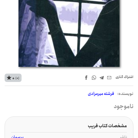
اشتراک‌ گذاری
0
(0)
نويسنده:
فرشته میرمرادی
ناموجود
مشخصات کتاب فریب
ناشر
پرسمان