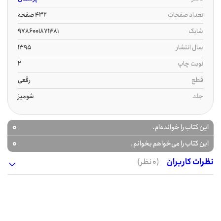
تعداد صفحات
432 صفحه
شابک
9786001871481
سال انتشار
1395
نوبت چاپ
2
قطع
رقعی
جلد
شومیز
0
این کتاب را خوانده‌ام.
0
این کتاب را می‌خواهم بخوانم.
نظرات کاربران
(0 نظر)