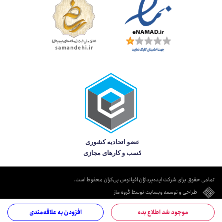
تمامی حقوق برای شرکت ایده‌پردازان اقیانوس بی‌کران محفوظ است.
طراحی و توسعه وبسایت توسط گروه ماز
موجود شد اطلاع بده
افزودن به علاقه‌مندی