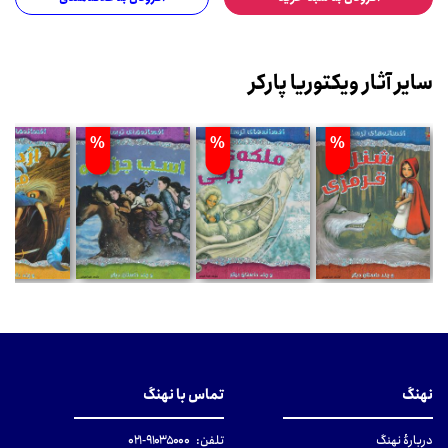
سایر آثار ویکتوریا پارکر
%
%
%
نهنگ
تماس با نهنگ
دربارهٔ نهنگ
تلفن:
۹۱۰۳۵۰۰۰-۰۲۱