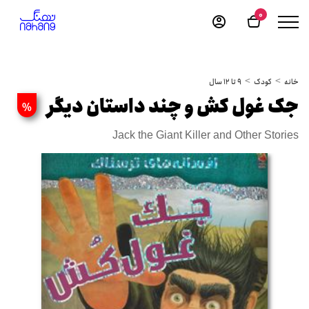
0
خانه
کودک
9 تا 12 سال
جک غول کش و چند داستان دیگر
%
Jack the Giant Killer and Other Stories