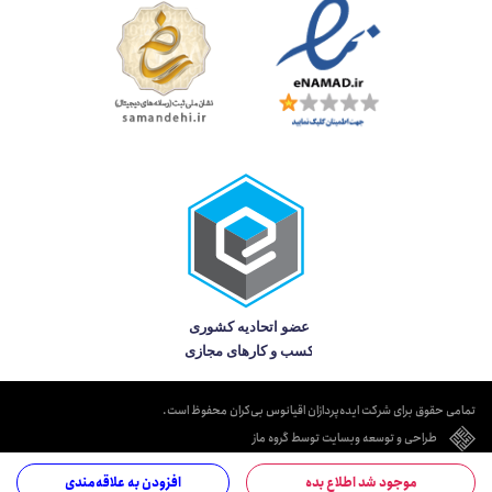
تمامی حقوق برای شرکت ایده‌پردازان اقیانوس بی‌کران محفوظ است.
طراحی و توسعه وبسایت توسط گروه ماز
موجود شد اطلاع بده
افزودن به علاقه‌مندی