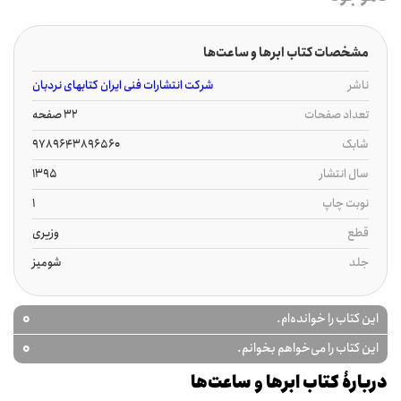
مشخصات کتاب ابرها و ساعت‌ها
ناشر
شرکت انتشارات فنی ایران کتابهای نردبان
تعداد صفحات
32 صفحه
شابک
9789643896560
سال انتشار
1395
نوبت چاپ
1
قطع
وزیری
جلد
شومیز
0
این کتاب را خوانده‌ام.
0
این کتاب را می‌خواهم بخوانم.
دربارۀ کتاب ابرها و ساعت‌ها