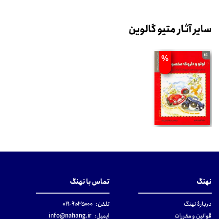
سایر آثار متیو گالوین
%
نهنگ
تماس با نهنگ
دربارهٔ نهنگ
تلفن:
۹۱۰۳۵۰۰۰-۰۲۱
قوانین و مقررات
ایمیل:
info@nahang.ir