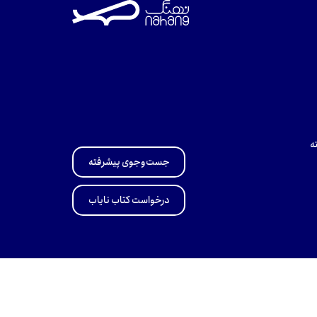
ه
جست‌وجوی پیشرفته
درخواست کتاب نایاب