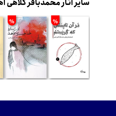
سایر آثار محمدباقر کلاهی ا
%
%
تومان
تومان