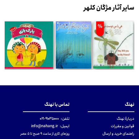
سایر آثار مژگان کلهر
%
نهنگ
تماس با نهنگ
دربارهٔ نهنگ
تلفن:
۹۱۰۳۵۰۰۰-۰۲۱
قوانین و مقررات
ایمیل:
info@nahang.ir
راهنمای خرید و ارسال
روزهای کاری از ساعت ۹ صبح تا ۵ عصر