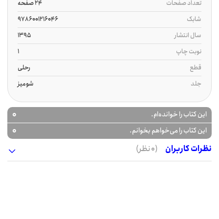
تعداد صفحات
24 صفحه
شابک
9786001216046
سال انتشار
1395
نوبت چاپ
1
قطع
رحلی
جلد
شومیز
0
این کتاب را خوانده‌ام.
0
این کتاب را می‌خواهم بخوانم.
نظرات کاربران
(0 نظر)