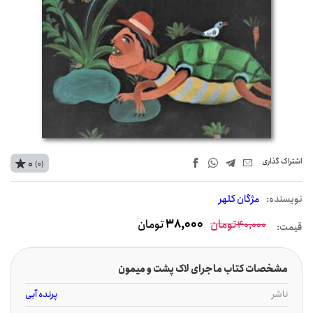
اشتراک‌ گذاری
0
(0)
نويسنده:
مژگان کلهر
تومان
38,000
تومان
40,000
قیمت:
مشخصات کتاب ماجرای لاک پشت و میمون
ناشر
پرنده آبی