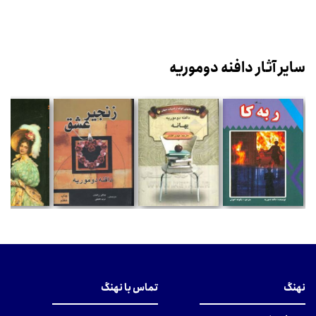
سایر آثار دافنه دوموریه
نهنگ
تماس با نهنگ