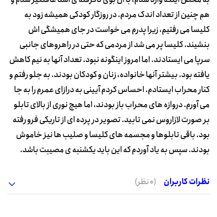
هم چنین از تعداد اندک مردم. در روزگار کودکی همیشه زود به
کلیسا می رفتیم، زیرا پدرم می خواست در جای همیشگی اش
بنشیند. کلیسا پر می شد از مردمی که حتی در راهروهای جانبی
سرپا می ایستادند. اما امروز اینگونه نبود. تعداد آنها به نیم کاهش
یافته بود. بیشتر آنها خانواده، زنان و کودکان بودند. به جلو رفتم و
کنار محراب ایستادم. احساس کردم آیینی به درازای عمرم را به جا
می آورم. دروازه های محراب باز بودند، اما هیچ نوری از بالای تابلو
بر صورت لازاروس نمی تابید. تصویر در پرده ای از تاریکی فرو رفته
بود. باقی تابلوها و مجسمه های کلیسا و صلیب ها نیز خاموش
بودند. سپس به یاد آوردم که این باید یکشنبه ی مصیبت باشد.
نظرات کاربران
(0 نظر)