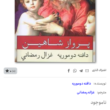
اشتراک‌ گذاری
0
(0)
نويسنده:
دافنه دوموریه
مترجم:
غزاله رمضانی
ناموجود