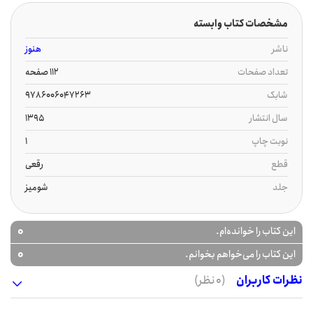
مشخصات کتاب وابسته
ناشر
هنوز
تعداد صفحات
112 صفحه
شابک
9786006047263
سال انتشار
1395
نوبت چاپ
1
قطع
رقعی
جلد
شومیز
0
این کتاب را خوانده‌ام.
0
این کتاب را می‌خواهم بخوانم.
نظرات کاربران
(0 نظر)