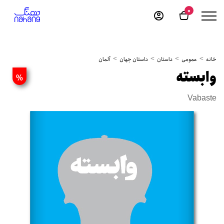
0
خانه
عمومی
داستان
داستان جهان
آلمان
وابسته
%
Vabaste