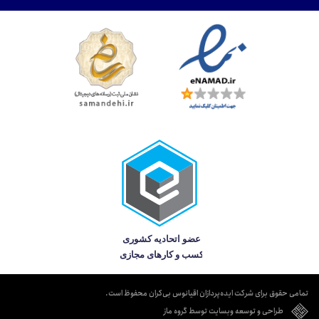
تمامی حقوق برای شرکت ایده‌پردازان اقیانوس بی‌کران محفوظ است.
طراحی و توسعه وبسایت توسط گروه ماز