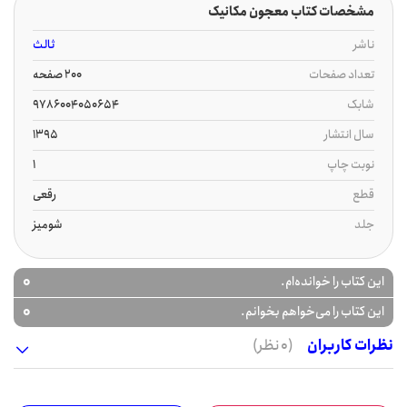
مشخصات کتاب معجون مکانیک
ناشر
ثالث
تعداد صفحات
200 صفحه
شابک
9786004050654
سال انتشار
1395
نوبت چاپ
1
قطع
رقعی
جلد
شومیز
0
این کتاب را خوانده‌ام.
0
این کتاب را می‌خواهم بخوانم.
نظرات کاربران
(0 نظر)