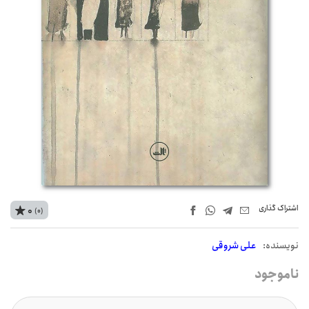
اشتراک‌ گذاری
0
(0)
نويسنده:
علی شروقی
ناموجود