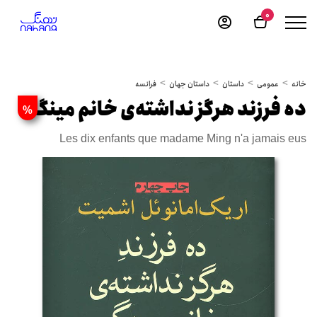
0
خانه
عمومی
داستان
داستان جهان
فرانسه
ده فرزند هرگز نداشته‌ی خانم مینگ
%
Les dix enfants que madame Ming n'a jamais eus