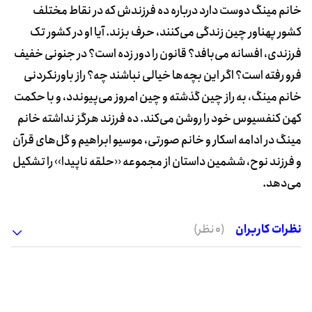
خانم مینگ دوست دارد درباره ده فرزندش که در نقاط مختلف
کشور پهناور چین زندگی می‌کنند، حرف بزند. آیا او در کشور تک
فرزندی، افسانه می‌بافد؟ قانون را دور زده است؟ در جنونی خفیف
فرو رفته است؟ اگر این بچه‌ها خیالی نباشند چه؟ راز باورنکردنی
خانم مینگ، به راز چین گذشته و چین امروز می‌پیوندد، و با حکمت
کهن کنفسیوس خود را روشن می‌کند. ده فرزند هرگز نداشته خانم
مینگ در ادامه اسکار و خانم صورتی، موسیو ابراهیم و گل‌های قرآن
و فرزند نوح، ششمین داستان از مجموعه ‹‹حلقه ناپیدا›› را تشکیل
می‌دهد.
نظرات کاربران
(0 نظر)