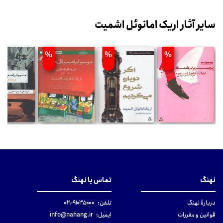
سایر آثار اریک امانوئل اشمیت
%
%
%
نهنگ
تماس با نهنگ
دربارهٔ نهنگ
تلفن:
۹۱۰۳۵۰۰۰-۰۲۱
قوانین و مقررات
ایمیل:
info@nahang.ir