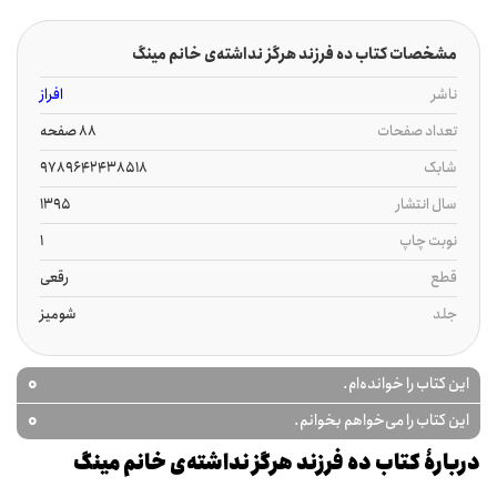
مشخصات کتاب ده فرزند هرگز نداشته‌ی خانم مینگ
ناشر
افراز
تعداد صفحات
88 صفحه
شابک
9789642438518
سال انتشار
1395
نوبت چاپ
1
قطع
رقعی
جلد
شومیز
0
این کتاب را خوانده‌ام.
0
این کتاب را می‌خواهم بخوانم.
دربارۀ کتاب ده فرزند هرگز نداشته‌ی خانم مینگ