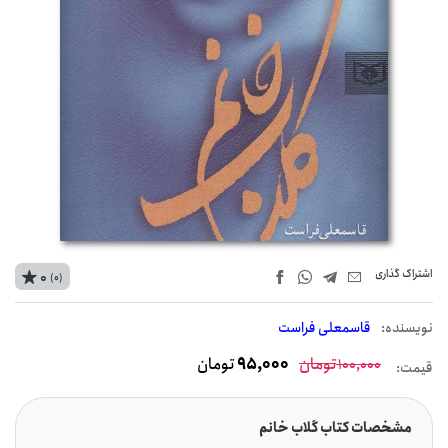
اشتراک‌ گذاری
0
(0)
نويسنده:
قاسمعلی فراست
تومان
95,000
تومان
100,000
قیمت:
مشخصات کتاب گلاب خانم