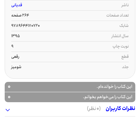
ناشر
قدیانی
تعداد صفحات
264 صفحه
شابک
9789644170720
سال انتشار
1395
نوبت چاپ
9
قطع
رقعی
جلد
شومیز
0
این کتاب را خوانده‌ام.
0
این کتاب را می‌خواهم بخوانم.
نظرات کاربران
(0 نظر)