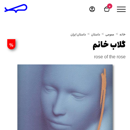
0
خانه
عمومی
داستان
داستان ایران
گلاب خانم
%
rose of the rose