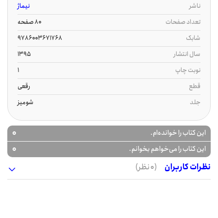
ناشر
نیماژ
تعداد صفحات
80 صفحه
شابک
9786003671768
سال انتشار
1395
نوبت چاپ
1
قطع
رقعی
جلد
شومیز
0
این کتاب را خوانده‌ام.
0
این کتاب را می‌خواهم بخوانم.
نظرات کاربران
(0 نظر)