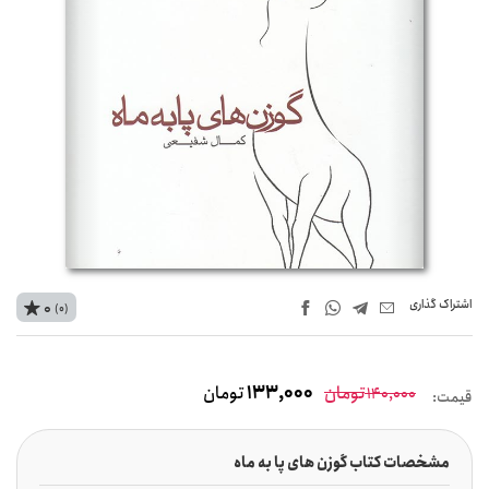
اشتراک‌ گذاری
0
(0)
تومان
133,000
تومان
140,000
قیمت:
مشخصات کتاب گوزن های پا به ماه