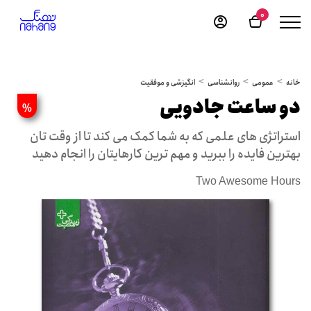
0
خانه
عمومی
روانشناسی
انگیزشی و موفقیت
دو ساعت جادویی
%
استراتژی های علمی که به شما کمک می کند تا از وقت تان
بهترین فایده را ببرید و مهم ترین کارهایتان را انجام دهید
Two Awesome Hours