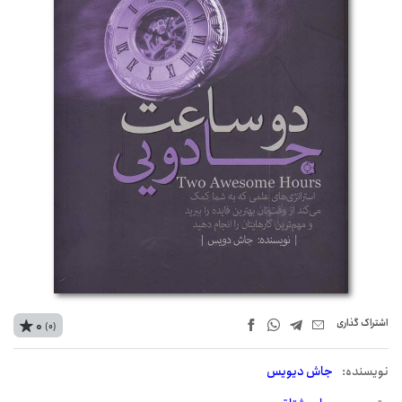
اشتراک‌ گذاری
0
(0)
نويسنده:
جاش دیویس