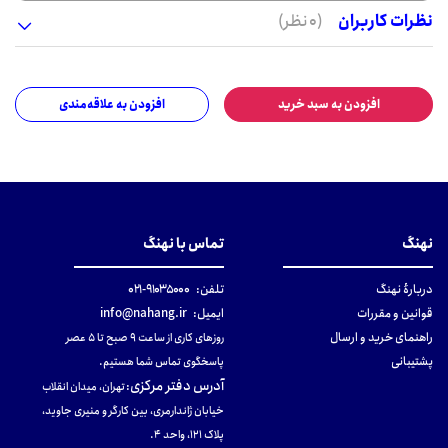
نظرات کاربران
(0 نظر)
افزودن به سبد خرید
افزودن به علاقه‌مندی
نهنگ
تماس با نهنگ
دربارهٔ نهنگ
تلفن:
۹۱۰۳۵۰۰۰-۰۲۱
قوانین و مقررات
ایمیل:
info@nahang.ir
راهنمای خرید و ارسال
روزهای کاری از ساعت ۹ صبح تا ۵ عصر
پشتیبانی
پاسخگوی تماس شما هستیم.
آدرس دفتر مرکزی
:
تهران، میدان انقلاب
خیابان ژاندارمری، بین کارگر و منیری جاوید،
پلاک 121، واحد ۴.