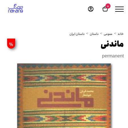
0
خانه
عمومی
داستان
داستان ایران
ماندنی
%
permanent