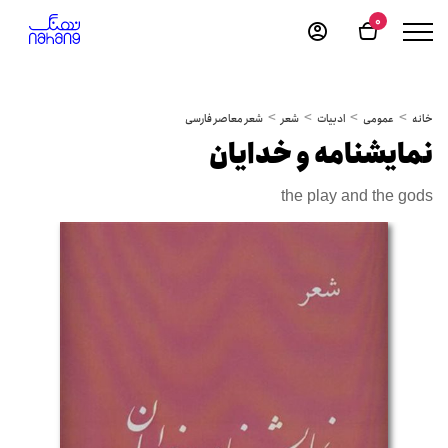
0
خانه
عمومی
ادبیات
شعر
شعر معاصر فارسی
نمایشنامه و خدایان
the play and the gods