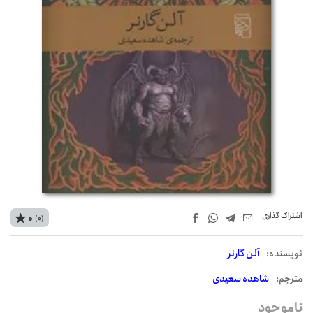
اشتراک‌ گذاری
0
(0)
نويسنده:
آلن گارنر
مترجم:
شاهده سعیدی
ناموجود