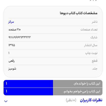
مشخصات کتاب کتاب دیوها
ناشر
مرکز
تعداد صفحات
210 صفحه
شابک
9789642133222
سال انتشار
1395
نوبت چاپ
1
قطع
رقعی
جلد
شومیز
1
این کتاب را خوانده‌ام.
1
این کتاب را می‌خواهم بخوانم.
نظرات کاربران
(0 نظر)