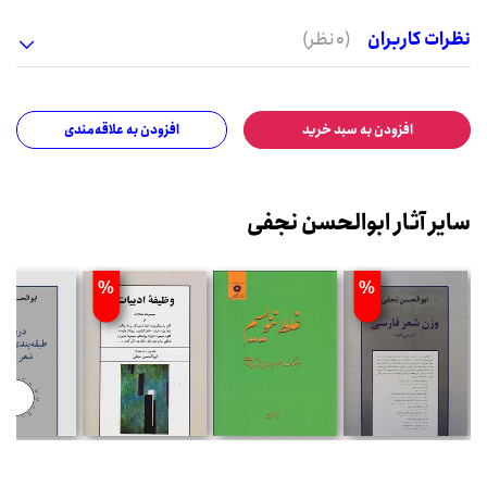
نظرات کاربران
(0 نظر)
افزودن به سبد خرید
افزودن به علاقه‌مندی
سایر آثار ابوالحسن نجفی
%
%