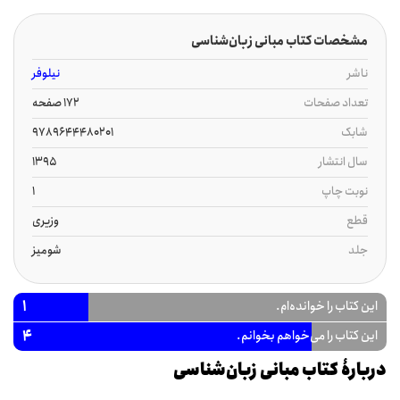
مشخصات کتاب مبانی زبان‌شناسی
ناشر
نیلوفر
تعداد صفحات
172 صفحه
شابک
9789644480201
سال انتشار
1395
نوبت چاپ
1
قطع
وزیری
جلد
شومیز
1
این کتاب را خوانده‌ام.
4
این کتاب را می‌خواهم بخوانم.
دربارۀ کتاب مبانی زبان‌شناسی