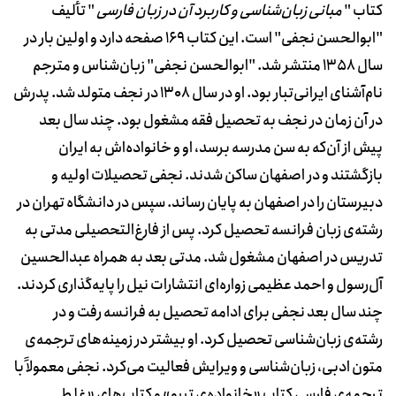
کتاب "
مبانی زبان‌شناسی و کاربرد آن در زبان فارسی
" تألیف
"ابوالحسن نجفی" است. این کتاب 169 صفحه دارد و اولین بار در
سال 1358 منتشر شد. "ابوالحسن نجفی" زبان‌شناس و مترجم
نام‌آشنای ایرانی‌تبار بود. او در سال 1308 در نجف متولد شد. پدرش
در آن زمان در نجف به تحصیل فقه مشغول بود. چند سال بعد
پیش از آن‌که به سن مدرسه برسد، او و خانواده‌اش به ایران
بازگشتند و در اصفهان ساکن شدند. نجفی تحصیلات اولیه و
دبیرستان را در اصفهان به پایان رساند. سپس در دانشگاه تهران در
رشته‌ی زبان فرانسه تحصیل کرد. پس از فارغ‌التحصیلی مدتی به
تدریس در اصفهان مشغول شد. مدتی بعد به همراه عبدالحسین
آل‌رسول و احمد عظیمی زواره‌ای انتشارات نیل را پایه‌گذاری کردند.
چند سال بعد نجفی برای ادامه تحصیل به فرانسه رفت و در
رشته‌ی زبان‌شناسی تحصیل کرد. او بیشتر در زمینه‌های ترجمه‌ی
متون ادبی، زبان‌شناسی و ویرایش فعالیت می‌کرد. نجفی معمولاً با
ترجمه‌ی فارسی کتاب «خانواده‌ی تیبو» و کتاب‌های «غلط