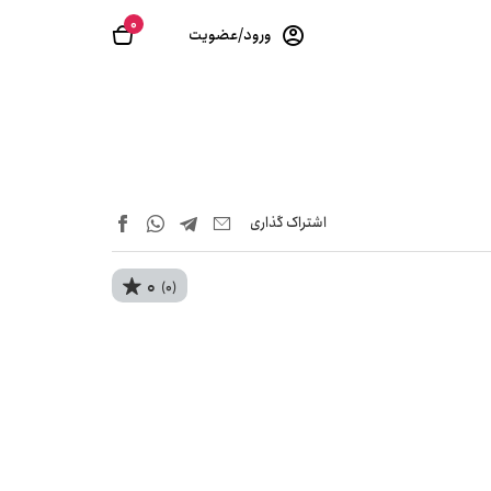
0
ورود/عضویت
اشتراک‌ گذاری
0
(0)