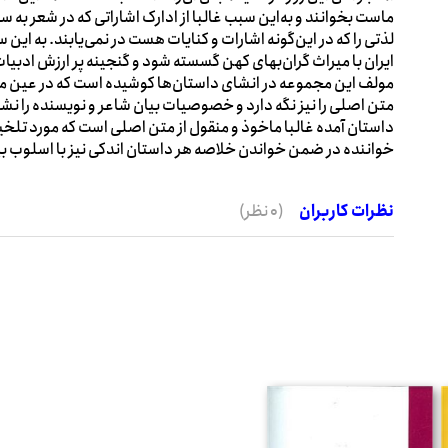
ماست بخوانند و به‌این سبب غالبا از ادارک اشاراتی که در شعر ب
لذتی را که در این‌گونه اشارات و کنایات هست در نمی‌یابند. به این 
ایران با میراث گران‌بهای کهن گسسته شود و گنجینه پر ارزش ادبیات
مولف این مجموعه در انشای داستان‌ها کوشیده است که در عین مراع
متن اصلی را نیز نگه دارد و خصوصیات بیان شاعر و نویسنده را نشا
داستان آمده غالبا ماخوذ و منقول از متن اصلی است که مورد تلخی
خواننده در ضمن خواندن خلاصه هر داستان اندکی نیز با اسلوب بی
نظرات کاربران
(0 نظر)