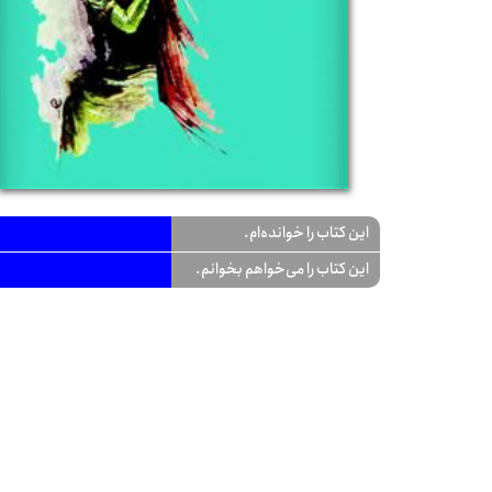
این کتاب را خوانده‌ام.
این کتاب را می‌خواهم بخوانم.