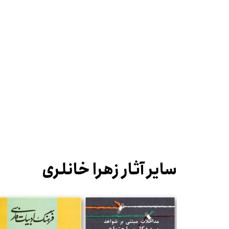
سایر آثار زهرا خانلری