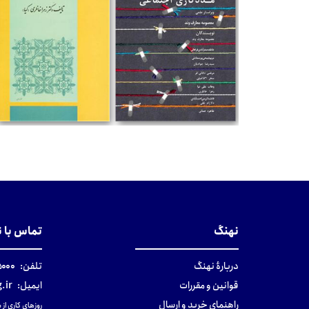
تومان
تومان
نهنگ
تماس با 
دربارهٔ نهنگ
تلفن:
۰-۰۲۱
قوانین و مقررات
ایمیل:
.ir
راهنمای خرید و ارسال
روزهای کاری از ساعت ۹ صب