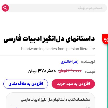
داستانهای دل‌انگیز ادبیات فارسی
heartwarming stories from persian literature
نويسنده:
زهرا خانلری
390,000
تومان
370,500
تومان
قیمت:
افزودن به سبد خرید
افزودن به علاقه‌مندی
مشخصات کتاب داستانهای دل‌انگیز ادبیات فارسی