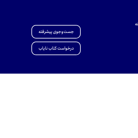
ه
جست‌وجوی پیشرفته
درخواست کتاب نایاب