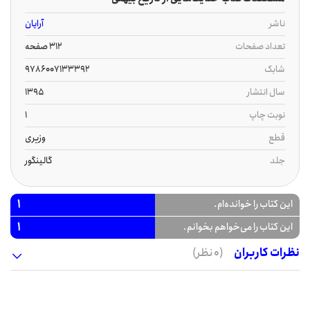
ناشر
آرایان
تعداد صفحات
312 صفحه
شابک
9786007133392
سال انتشار
1395
نوبت چاپ
1
قطع
وزیری
جلد
گالینگور
1
این کتاب را خوانده‌ام.
1
این کتاب را می‌خواهم بخوانم.
نظرات کاربران
(0 نظر)