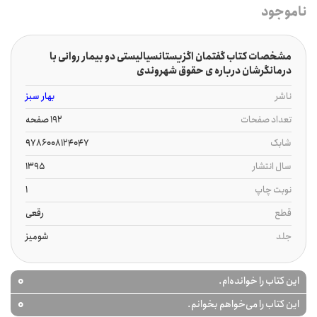
ناموجود
مشخصات کتاب گفتمان اگزیستانسیالیستی دو بیمار روانی با
درمانگرشان درباره ی حقوق شهروندی
ناشر
بهار سبز
تعداد صفحات
192 صفحه
شابک
9786008124047
سال انتشار
1395
نوبت چاپ
1
قطع
رقعی
جلد
شومیز
0
این کتاب را خوانده‌ام.
0
این کتاب را می‌خواهم بخوانم.