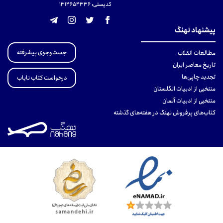
کدپستی: 131465433۶
پیشنهاد نهنگ
جست‌وجوی پیشرفته
مطالعات انقلاب
تاریخ معاصر ایران
تجدید چاپی‌ها
درخواست کتاب نایاب
منتخبی از ادبیات انگلستان
منتخبی از ادبیات آلمان
کتاب‌های پرفروش نهنگ در هفته‌های گذشته