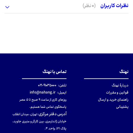
نظرات کاربران
(0 نظر)
نهنگ
تماس با نهنگ
دربارهٔ نهنگ
تلفن:
۹۱۰۳۵۰۰۰-۰۲۱
قوانین و مقررات
ایمیل:
info@nahang.ir
راهنمای خرید و ارسال
روزهای کاری از ساعت ۹ صبح تا ۵ عصر
پشتیبانی
پاسخگوی تماس شما هستیم.
آدرس دفتر مرکزی
:
تهران، میدان انقلاب
خیابان ژاندارمری، بین کارگر و منیری جاوید،
پلاک 121، واحد ۴.