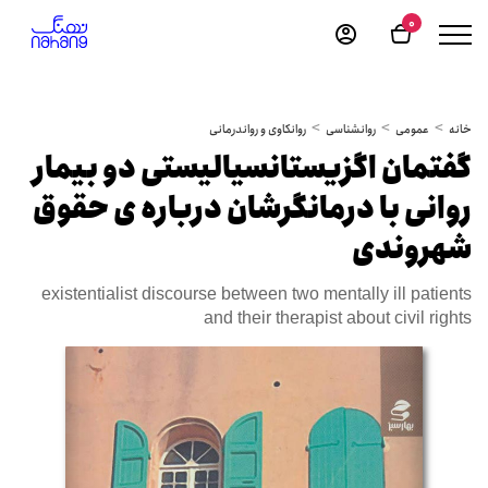
0
خانه
عمومی
روانشناسی
روانکاوی و رواندرمانی
گفتمان اگزیستانسیالیستی دو بیمار
روانی با درمانگرشان درباره ی حقوق
شهروندی
existentialist discourse between two mentally ill patients
and their therapist about civil rights